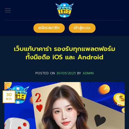
ข้าม
ไป
ยัง
เนื้อหา
สมัครสมาชิก
เข้าสู่ระบบ
เว็บแท้บาคาร่า รองรับทุกแพลตฟอร์ม
ทั้งมือถือ iOS และ Android
POSTED ON
30/05/2025
BY
ADMIN
30
พ.ค.