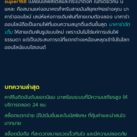
super168
เปลี่ยนไลฟ์สไตล์และกระเป๋าตังค์ ในที่เดียวกัน นี่
แหละ คือสนามแห่งอนาคตสำหรับสายมันส์ยุคเท่ๆอย่างคุณ บา
คาร่าออนไลน์ เสน่ห์แห่งการเดิมพันที่สายเกมต้องลอง บาคาร่า
ออนไลน์ถือเป็นเกมไพ่ที่มอบความสนุกตื่นเต้นขั้นสุด
บาคาร่าจัด
เต็ม
ให้สายเดิมพันรูปแบบใหม่ เพราะมันไม่ใช่แค่การเล่นไพ่
ธรรมดา แต่เป็นประสบการณ์ที่แตกต่างเหมือนหลุดเข้าไปในโลก
ออนไลน์แบบไฮเอนด์
บทความล่าสุด
คาสิโนติดอันดับยอดนิยม มาพร้อมระบบที่มีความเสถียรสูง ให้
บริการตลอด 24 ชม.
สล็อตแตกง่าย มีโปรโมชั่นและโบนัสพิเศษ ที่คุ้มค่าและน่าสนใจ
มากมาย
สล็อตมือถือ ที่สะดวกสบายรวดเร็วทันใจ และมีความปลอดภัย