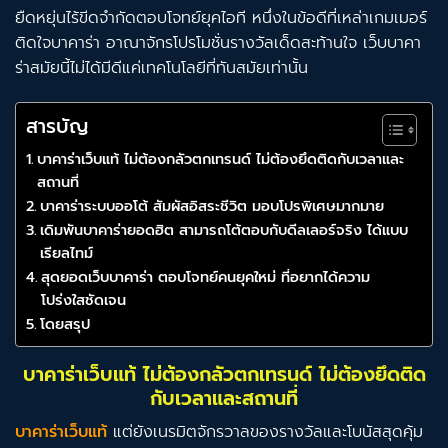
ยืดหยุ่นไร้ขีดจำกัดตอบโจทย์ยุคไอที หนึ่งในข้อดีที่เหล่าเกมเมอร์
ติดใจบาคาร่า อาณาจักรโปรโมชั่นรางวัลเด็ดสะท้านใจ เว็บบาคา
ร่าสมัยนี้ไม่ได้มีดีแค่เทคโนโลยีที่ทันสมัยเท่านั้น
สารบัญ
บาคาร่าเว็บแท้ ไม่ต้องกลัวตกเทรนด์ ไม่ต้องยึดติดกับเวลาและ
สถานที่
บาคาร่าระบบออโต้ สัมผัสอิสระชีวิต มอบโปรพิเศษมากมาย
เดิมพันบาคาร่ายอดฮิต สามารถโต้ตอบกับดีลเลอร์จริง ได้แบบ
เรียลไทม์
สุดยอดเว็บบาคาร่า ตอบโจทย์คนยุคใหม่ ที่อยากได้ความ
โปร่งใสชัดเจน
โดยสรุป
บาคาร่าเว็บแท้ ไม่ต้องกลัวตกเทรนด์ ไม่ต้องยึดติด
กับเวลาและสถานที่
บาคาร่าเว็บแท้
แต่ยังเนรมิตจักรวาลของรางวัลและโบนัสสุดคุ้ม