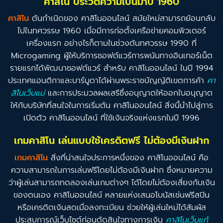
คาสิโน ประวัติความเป็นมาปี 1960
คาสิโน
ต้นกำเนิดของ คาสิโนออนไลน์ สมัยใหม่สามารถย้อนกลับ
ไปในทศวรรษ 1960 เมื่อมีการก่อตั้งเครือข่ายคอมพิวเตอร์
เครื่องแรก อย่างไรก็ตามในช่วงต้นทศวรรษ 1990 ที่
Microgaming ผู้ให้บริการซอฟต์แวร์การพนันทางอินเทอร์เน็ต
รายแรกได้พัฒนาซอฟต์แวร์ สำหรับ คาสิโนออนไลน์ ในปี 1994
ประเทศแอนติกาและบาร์บูดาได้ผ่านพระราชบัญญัติเขตการค้า
คา
สิโนเว็บแม่
และการประมวลผลเสรีซึ่งอนุญาตให้ออกใบอนุญาต
ให้กับบริษัทที่สนใจในการเริ่มต้น คาสิโนออนไลน์ สิ่งนี้นำไปสู่การ
เปิดตัว คาสิโนออนไลน์ ที่ใช้เงินจริงแห่งแรกในปี 1996
เกมคาสิโน เล่นแบบใช้เครดิตฟรี ไม่ต้องมีเงินฝาก
เกมคาสิโน
สิ่งที่น่าสนใจประการหนึ่งของ คาสิโนออนไลน์ คือ
ความสามารถในการเล่นฟรีโดยไม่ต้องมีเงินฝาก ซึ่งหมายความ
ว่าผู้เล่นสามารถทดลองเล่นเกมต่างๆ ได้โดยไม่ต้องเสี่ยงกับเงิน
ของตนเอง คาสิโนออนไลน์ หลายแห่งเสนอโบนัสเช่นฟรีสปิน
หรือเครดิตเงินสดเมื่อลงทะเบียน ช่วยให้ผู้เล่นใหม่ได้สัมผัส
ประสบการณ์เว็บไซต์ก่อนตัดสินใจทางการเงิน
คาสิโนเว็บแท้