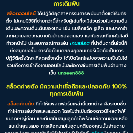
การเดิมพัน
สล็อตออนไลน์
ได้ปฏิวัติอุตสาหกรรมการพนันมาตั้งแต่เริ่มก่อ
ตั้ง ไม่เคยมีวิธีที่ง่ายกว่านี้สำหรับผู้เล่นที่จะมีส่วนร่วมในความตื่น
เต้นและความตื่นเต้นของเกม เช่น แบล็คแจ็ค รูเล็ต และบาคาร่า
จากความสะดวกสบายในบ้านของตนเอง และในขณะที่เทคโนโลยี
ก้าวหน้าไป ประสบการณ์การเล่น
เกมสล็อต
ที่น่าตื่นตาตื่นใจนี้ก็
ยิ่งสนุกยิ่งขึ้น การถือกำเนิดของยุคอินเทอร์เน็ตถือเป็นการ
ปฏิวัติครั้งใหญ่ที่สุดครั้งหนึ่ง ได้เปิดโลกใหม่ของความเป็นไปได้
รวมถึงการเข้าถึงเกมออนไลน์และโอกาสในการเดิมพันผ่านทาง
เว็บ
unseen888
สล็อตค่ายดัง มีความน่าเชื่อถือและปลอดภัย 100%
ทุกการเดิมพัน
สล็อตค่ายดัง
ที่ทำให้แพลตฟอร์มเหล่านี้แตกต่าง คือระบบซึ่ง
ทำให้การเล่นง่ายและสะดวก โดยไม่จำเป็นต้องดาวน์โหลดไฟล์
ขนาดใหญ่ก่อน และทีมสนับสนุนลูกค้าก็พร้อมให้ความช่วยเหลือ
แนะนำคุณเสมอ การเลือกเกมในอุดมคติของคุณนั้นง่ายดาย