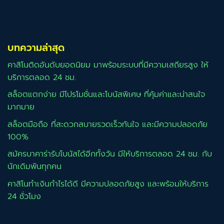
บทความล่าสุด
คาสิโนติดอันดับยอดนิยม มาพร้อมระบบที่มีความเสถียรสูง ให้
บริการตลอด 24 ชม.
สล็อตแตกง่าย มีโปรโมชั่นและโบนัสพิเศษ ที่คุ้มค่าและน่าสนใจ
มากมาย
สล็อตมือถือ ที่สะดวกสบายรวดเร็วทันใจ และมีความปลอดภัย
100%
สมัครบาคาร่ารับโบนัสได้อีกทั้งวัน มีให้บริการตลอด 24 ชม. กับ
นักเดิมพันทุกคน
คาสิโนทำเงินกำไรได้ดี มีความปลอดภัยสูง และพร้อมให้บริการ
24 ชั่วโมง