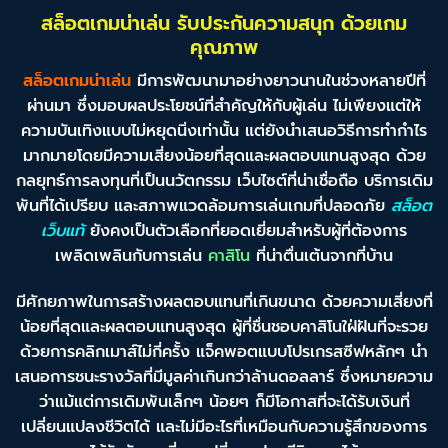
สล็อตเกมน่าเล่น รับประกันความสนุก ด้วยเกม
คุณภาพ
สล็อตเกมน่าเล่น
มีการพัฒนามาอย่างยาวนานในช่วงหลายปีที่
ผ่านมา ซึ่งมอบผลประโยชน์ที่สำคัญให้กับผู้เล่น ไม่เพียงแต่ให้
ความบันเทิงแบบไม่หยุดนิ่งเท่านั้น แต่ยังนำเสนอวิธีการทำกำไร
มากมายโดยมีความเสี่ยงน้อยที่สุดและผลตอบแทนสูงสุด ด้วย
กลยุทธ์การลงทุนที่เป็นนวัตกรรม เว็บไซต์ที่น่าเชื่อถือ บริการเดิม
พันที่ได้เปรียบ และสภาพแวดล้อมการเล่นเกมที่ปลอดภัย
สล็อต
เว็บแท้
ยังคงเป็นตัวเลือกที่ยอดเยี่ยมสำหรับผู้ที่ต้องการ
เพลิดเพลินกับการเล่น
คาสิโน
ที่น่าตื่นเต้นจากที่บ้าน
มี
ศักยภาพในการสร้างผลตอบแทนที่เกินขนาด ด้วยความเสี่ยงที่
น้อยที่สุดและผลตอบแทนสูงสุด ผู้ที่ชื่นชอบคาสิโนใฝ่ฝันที่จะรวย
ด้วยการคลิกเมาส์ไม่กี่ครั้ง แจ็คพอตแบบโปรเกรสซีฟหลักๆ นำ
เสนอการชนะรางวัลที่มีมูลค่าเกินกว่าล้านดอลลาร์ ซึ่งหมายความ
ว่าแม้แต่การเดิมพันเล็กๆ น้อยๆ ก็มีโอกาสที่จะได้รับเงินที่
เปลี่ยนแปลงชีวิตได้ และไม่มีอะไรที่เหมือนกับความรู้สึกของการ