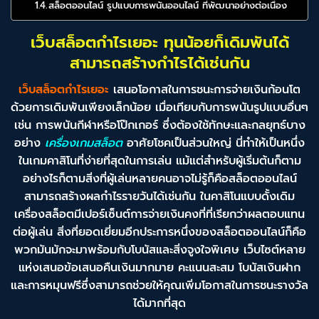
สล็อตออนไลน์ รูปแบบการพนันออนไลน์ ที่พัฒนาอย่างต่อเนื่อง
เว็บสล็อตกำไรเยอะ ทุนน้อยก็เดิมพันได้
สามารถสร้างกำไรได้เช่นกัน
เว็บสล็อตกำไรเยอะ
เสนอโอกาสในการชนะการจ่ายเงินก้อนโต
ด้วยการเดิมพันเพียงเล็กน้อย เมื่อเทียบกับการพนันรูปแบบอื่นๆ
เช่น การพนันกีฬาหรือโป๊กเกอร์ ซึ่งต้องใช้ทักษะและกลยุทธ์บาง
อย่าง
เครื่องเกมสล็อต
อาศัยโชคเป็นส่วนใหญ่ นี่ทำให้เป็นหนึ่ง
ในเกมคาสิโนที่ง่ายที่สุดในการเล่น แม้แต่สำหรับผู้เริ่มต้นก็ตาม
อย่างไรก็ตามสิ่งที่ผู้เล่นหลายคนอาจไม่รู้ก็คือสล็อตออนไลน์
สามารถสร้างผลกำไรรายวันได้เช่นกัน ในคาสิโนแบบดั้งเดิม
เครื่องสล็อตมีเปอร์เซ็นต์การจ่ายเงินคงที่ที่เรียกว่าผลตอบแทน
ต่อผู้เล่น สิ่งที่ยอดเยี่ยมอีกประการหนึ่งของสล็อตออนไลน์ก็คือ
พวกมันมักจะมาพร้อมกับโบนัสและสิ่งจูงใจพิเศษ เว็บไซต์หลาย
แห่งเสนอข้อเสนอคืนเงินมากมาย คะแนนสะสม โบนัสเงินฝาก
และการหมุนฟรีซึ่งสามารถช่วยให้คุณเพิ่มโอกาสในการชนะรางวัล
ได้มากที่สุด