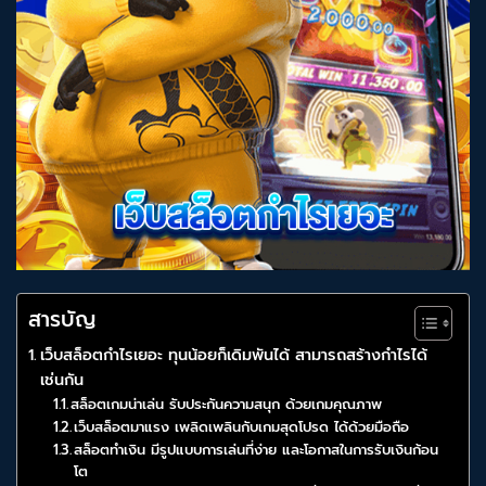
สารบัญ
เว็บสล็อตกำไรเยอะ ทุนน้อยก็เดิมพันได้ สามารถสร้างกำไรได้
เช่นกัน
สล็อตเกมน่าเล่น รับประกันความสนุก ด้วยเกมคุณภาพ
เว็บสล็อตมาแรง เพลิดเพลินกับเกมสุดโปรด ได้ด้วยมือถือ
สล็อตทำเงิน มีรูปแบบการเล่นที่ง่าย และโอกาสในการรับเงินก้อน
โต