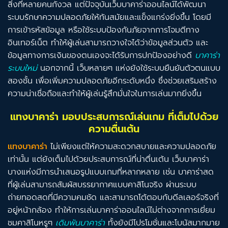
สิ่งที่หลายคนกังวล แต่ปัจจุบันเว็บบาคาร่าออนไลน์ได้พัฒนา
ระบบรักษาความปลอดภัยให้ทันสมัยและแข็งแกร่งยิ่งขึ้น โดยมี
การเข้ารหัสข้อมูล หรือใช้ระบบป้องกันภัยจากการโจมตีทาง
อินเทอร์เน็ต ทำให้ผู้เล่นสามารถวางใจได้ว่าข้อมูลส่วนตัว และ
ข้อมูลทางการเงินของตนเองจะได้รับการปกป้องอย่างดี
บาคาร่า
ระบบใหม่
นอกจากนี้ เว็บหลายๆ แห่งยังใช้ระบบยืนยันตัวตนแบบ
สองชั้น เพื่อเพิ่มความปลอดภัยอีกระดับหนึ่ง ซึ่งช่วยเสริมสร้าง
ความน่าเชื่อถือและทำให้ผู้เล่นรู้สึกมั่นใจในการเล่นมากยิ่งขึ้น
แทงบาคาร่า มอบประสบการณ์เล่นเกม ที่เต็มไปด้วย
ความตื่นเต้น
แทงบาคาร่า
ไม่เพียงแต่ให้ความสะดวกสบายและความปลอดภัย
เท่านั้น แต่ยังเต็มไปด้วยประสบการณ์ที่น่าตื่นเต้น เว็บบาคาร่า
บางแห่งมีการนำเสนอรูปแบบเกมที่หลากหลาย เช่น บาคาร่าสด
ที่ผู้เล่นสามารถสัมผัสบรรยากาศแบบคาสิโนจริง ผ่านระบบ
ถ่ายทอดสดที่มีความคมชัด และสามารถโต้ตอบกับดีลเลอร์จริงที่
อยู่หน้ากล้อง ทำให้การเล่นบาคาร่าออนไลน์ไม่ต่างจากการเยี่ยม
ชมคาสิโนหรูๆ
เดิมพันบาคาร่า
ทั้งยังมีโปรโมชั่นและโบนัสมากมาย