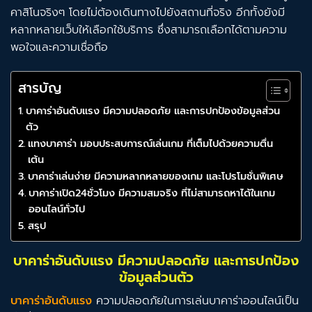
คาสิโนจริงๆ โดยไม่ต้องเดินทางไปยังสถานที่จริง อีกทั้งยังมี
หลากหลายเว็บให้เลือกใช้บริการ ซึ่งสามารถเลือกได้ตามความ
พอใจและความเชื่อถือ
สารบัญ
บาคาร่าอันดับแรง มีความปลอดภัย และการปกป้องข้อมูลส่วน
ตัว
แทงบาคาร่า มอบประสบการณ์เล่นเกม ที่เต็มไปด้วยความตื่น
เต้น
บาคาร่าเล่นง่าย มีความหลากหลายของเกม และโปรโมชั่นพิเศษ
บาคาร่าเปิด24ชั่วโมง มีความสมจริง ที่ไม่สามารถหาได้ในเกม
ออนไลน์ทั่วไป
สรุป
บาคาร่าอันดับแรง มีความปลอดภัย และการปกป้อง
ข้อมูลส่วนตัว
บาคาร่าอันดับแรง
ความปลอดภัยในการเล่นบาคาร่าออนไลน์เป็น