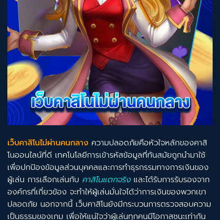
เว็บคาสิโนไม่ผ่านคนกลาง
ความปลอดภัยคือหัวใจหลักของคาสิ
โนออนไลน์ที่ดี เทคโนโลยีการเข้ารหัสข้อมูลที่ทันสมัยถูกนำมาใช้
เพื่อปกป้องข้อมูลส่วนบุคคลและการทำธุรกรรมทางการเงินของ
ผู้เล่น การเลือกเล่นกับ
คาสิโนแตกจริง
และได้รับการรับรองจาก
องค์กรที่เกี่ยวข้อง จะทำให้ผู้เล่นมั่นใจได้ว่าการเงินของพวกเขา
ปลอดภัย นอกจากนี้ เว็บคาสิโนยังมีกระบวนการตรวจสอบความ
เป็นธรรมของเกม เพื่อให้แน่ใจว่าผู้เล่นทุกคนมีโอกาสชนะเท่ากัน