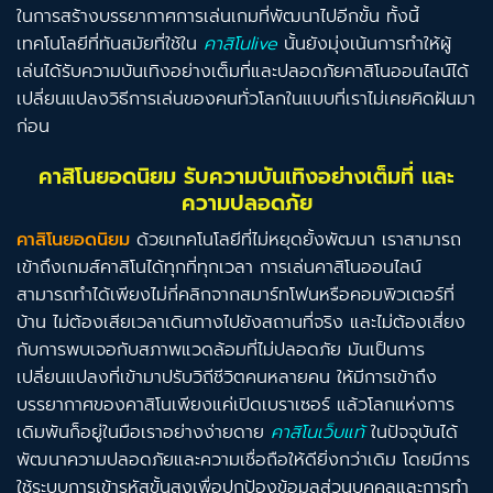
ในการสร้างบรรยากาศการเล่นเกมที่พัฒนาไปอีกขั้น ทั้งนี้
เทคโนโลยีที่ทันสมัยที่ใช้ใน
คาสิโนlive
นั้นยังมุ่งเน้นการทำให้ผู้
เล่นได้รับความบันเทิงอย่างเต็มที่และปลอดภัยคาสิโนออนไลน์ได้
เปลี่ยนแปลงวิธีการเล่นของคนทั่วโลกในแบบที่เราไม่เคยคิดฝันมา
ก่อน
คาสิโนยอดนิยม รับความบันเทิงอย่างเต็มที่ และ
ความปลอดภัย
คาสิโนยอดนิยม
ด้วยเทคโนโลยีที่ไม่หยุดยั้งพัฒนา เราสามารถ
เข้าถึงเกมส์คาสิโนได้ทุกที่ทุกเวลา การเล่นคาสิโนออนไลน์
สามารถทำได้เพียงไม่กี่คลิกจากสมาร์ทโฟนหรือคอมพิวเตอร์ที่
บ้าน ไม่ต้องเสียเวลาเดินทางไปยังสถานที่จริง และไม่ต้องเสี่ยง
กับการพบเจอกับสภาพแวดล้อมที่ไม่ปลอดภัย มันเป็นการ
เปลี่ยนแปลงที่เข้ามาปรับวิถีชีวิตคนหลายคน ให้มีการเข้าถึง
บรรยากาศของคาสิโนเพียงแค่เปิดเบราเซอร์ แล้วโลกแห่งการ
เดิมพันก็อยู่ในมือเราอย่างง่ายดาย
คาสิโนเว็บแท้
ในปัจจุบันได้
พัฒนาความปลอดภัยและความเชื่อถือให้ดียิ่งกว่าเดิม โดยมีการ
ใช้ระบบการเข้ารหัสขั้นสูงเพื่อปกป้องข้อมูลส่วนบุคคลและการทำ