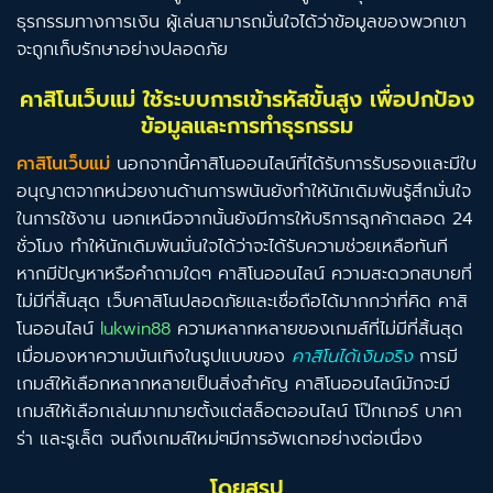
ธุรกรรมทางการเงิน ผู้เล่นสามารถมั่นใจได้ว่าข้อมูลของพวกเขา
จะถูกเก็บรักษาอย่างปลอดภัย
คาสิโนเว็บแม่ ใช้ระบบการเข้ารหัสขั้นสูง เพื่อปกป้อง
ข้อมูลและการทำธุรกรรม
คาสิโนเว็บแม่
นอกจากนี้คาสิโนออนไลน์ที่ได้รับการรับรองและมีใบ
อนุญาตจากหน่วยงานด้านการพนันยังทำให้นักเดิมพันรู้สึกมั่นใจ
ในการใช้งาน นอกเหนือจากนั้นยังมีการให้บริการลูกค้าตลอด 24
ชั่วโมง ทำให้นักเดิมพันมั่นใจได้ว่าจะได้รับความช่วยเหลือทันที
หากมีปัญหาหรือคำถามใดๆ คาสิโนออนไลน์ ความสะดวกสบายที่
ไม่มีที่สิ้นสุด เว็บคาสิโนปลอดภัยและเชื่อถือได้มากกว่าที่คิด คาสิ
โนออนไลน์
lukwin88
ความหลากหลายของเกมส์ที่ไม่มีที่สิ้นสุด
เมื่อมองหาความบันเทิงในรูปแบบของ
คาสิโนได้เงินจริง
การมี
เกมส์ให้เลือกหลากหลายเป็นสิ่งสำคัญ คาสิโนออนไลน์มักจะมี
เกมส์ให้เลือกเล่นมากมายตั้งแต่สล็อตออนไลน์ โป๊กเกอร์ บาคา
ร่า และรูเล็ต จนถึงเกมส์ใหม่ๆมีการอัพเดทอย่างต่อเนื่อง
โดยสรุป