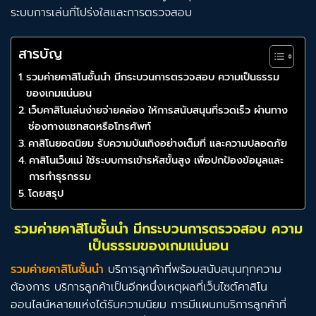
ระบบการเล่นที่โปร่งใสและการตรวจสอบ
สารบัญ
รวมค่ายคาสิโนชั้นนำ มีกระบวนการตรวจสอบ ความเป็นธรรม
ของเกมแน่นอน
เว็บคาสิโนเล่นง่ายจ่ายคล่อง ให้การสนับสนุนที่รวดเร็ว ผ่านทาง
ช่องทางแชทสดหรือโทรศัพท์
คาสิโนยอดนิยม รับความบันเทิงอย่างเต็มที่ และความปลอดภัย
คาสิโนเว็บแม่ ใช้ระบบการเข้ารหัสขั้นสูง เพื่อปกป้องข้อมูลและ
การทำธุรกรรม
โดยสรุป
รวมค่ายคาสิโนชั้นนำ มีกระบวนการตรวจสอบ ความ
เป็นธรรมของเกมแน่นอน
รวมค่ายคาสิโนชั้นนำ
บริการลูกค้าที่พร้อมสนับสนุนทุกความ
ต้องการ บริการลูกค้าเป็นอีกหนึ่งเหตุผลที่เว็บไซต์คาสิโน
ออนไลน์หลายแห่งได้รับความนิยม การมีแผนกบริการลูกค้าที่