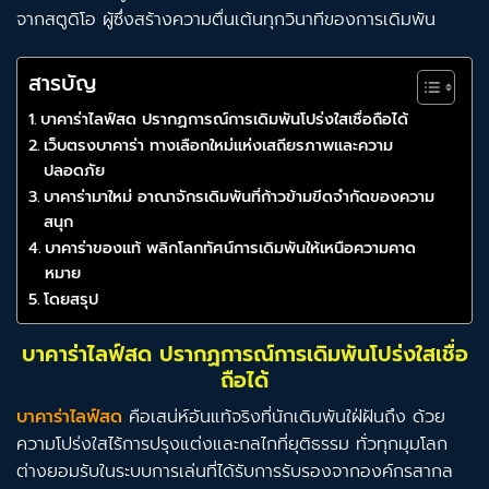
จากสตูดิโอ ผู้ซึ่งสร้างความตื่นเต้นทุกวินาทีของการเดิมพัน
สารบัญ
บาคาร่าไลฟ์สด ปรากฏการณ์การเดิมพันโปร่งใสเชื่อถือได้
เว็บตรงบาคาร่า ทางเลือกใหม่แห่งเสถียรภาพและความ
ปลอดภัย
บาคาร่ามาใหม่ อาณาจักรเดิมพันที่ก้าวข้ามขีดจำกัดของความ
สนุก
บาคาร่าของแท้ พลิกโลกทัศน์การเดิมพันให้เหนือความคาด
หมาย
โดยสรุป
บาคาร่าไลฟ์สด ปรากฏการณ์การเดิมพันโปร่งใสเชื่อ
ถือได้
บาคาร่าไลฟ์สด
คือเสน่ห์อันแท้จริงที่นักเดิมพันใฝ่ฝันถึง ด้วย
ความโปร่งใสไร้การปรุงแต่งและกลไกที่ยุติธรรม ทั่วทุกมุมโลก
ต่างยอมรับในระบบการเล่นที่ได้รับการรับรองจากองค์กรสากล