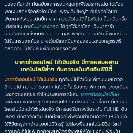
ปลอดภัยกว่า ทันสมัยและครอบคลุมทุกฟีเจอร์การเล่น ไม่ต้อง
พกเงินสดหรือกลัวโดนโกง เพราะเว็บใหญ่ๆ ที่เชื่อถือได้เขา
พัฒนาให้ระบบแน่นปึ้ก ฝาก-ถอนอัตโนมัติก็ไวทันใจ ล็อกอินครั้ง
เดียวเล่น
คาสิโนมาแรงที่สุด
ได้ทุกโต๊ะทั่วโลก เว็บบาคาร่า
ออนไลน์ยังแข่งกันพัฒนาอินเทอร์เฟซให้ง่าย มือใหม่ก็ฟินเหมือน
ได้รับเทรนจากโปร บางเว็บมีแอดมินคอยสอนและแจกสูตรฟรี
ตลอดวัน โปรโมชั่นเพียบทั้งเครดิตฟรี
บาคาร่าออนไลน์ ได้เงินจริง มีการผสมผสาน
เทคโนโลยีล้ำๆ กับความบันเทิงอินฟินิตี้
บาคาร่าออนไลน์ ได้เงินจริง
ทุกวันนี้ไม่ได้เป็นแค่เกมบนหน้าจอ
อีกต่อไป ความล้ำของเทคโนโลยีทั้งเรื่องกราฟิก ภาพ ระบบเสียง
และความเสถียร ทำให้ประสบการณ์เล่น
บาคาร่าออนไลน์ใหม่
เสมือนตัวเองเข้าสู่คาสิโนระดับโลก แค่หยิบมือถือขึ้นมา ก็เหมือน
โคจรไปนั่งหน้าโต๊ะเล่นจริง มีการสตรีมภาพชัดระดับ Full HD ดีล
เลอร์แต่งตัวจัดเต็ม โบกมือแจกไพ่พร้อมท่าเต้นคิวท์ๆ เหมือนได้
ใช้ชีวิตหรูจากบ้านแบบไม่มีใครรู้ ไม่ต้องพึ่งเทคโนโลยีวีอาร์แต่
ความฟินก็ไม่แพ้ ทั้งยังเพิ่มฟีเจอร์พิเศษให้ได้แข่งกับเพื่อนใน