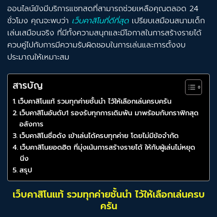
ออนไลน์ยังมีบริการแชทสดที่สามารถช่วยเหลือคุณตลอด 24
ชั่วโมง คุณจะพบว่า
เว็บคาสิโนที่ดีที่สุด
เปรียบเสมือนสนามเด็ก
เล่นเสมือนจริง ที่มีทั้งความสนุกและมีโอกาสในการสร้างรายได้
ควบคู่ไปกับการมีความรับผิดชอบในการเล่นและการตั้งงบ
ประมาณให้เหมาะสม
สารบัญ
เว็บคาสิโนแท้ รวมทุกค่ายชั้นนำ ไว้ให้เลือกเล่นครบครัน
เว็บคาสิโนอันดับ1 รองรับทุกการเดิมพัน มาพร้อมกับกราฟิกสุด
อลังการ
เว็บคาสิโนชื่อดัง เข้าเล่นได้ครบทุกค่าย โดยไม่มีข้อจำกัด
เว็บคาสิโนยอดฮิต ที่มุ่งเน้นการสร้างรายได้ ให้กับผู้เล่นไม่หยุด
นิ่ง
สรุป
เว็บคาสิโนแท้ รวมทุกค่ายชั้นนำ ไว้ให้เลือกเล่นครบ
ครัน