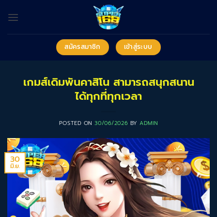
ข้าม
ไป
ยัง
เนื้อหา
สมัครสมาชิก
เข้าสู่ระบบ
เกมส์เดิมพันคาสิโน สามารถสนุกสนาน
ได้ทุกที่ทุกเวลา
POSTED ON
30/06/2026
BY
ADMIN
30
มิ.ย.