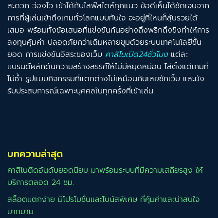
สะดวก ว่องไว เข้าได้กับไลฟ์สไตล์ทุกแนว ข้อดีเห็นได้ชัดเจนจาก
การที่ผู้เล่นเข้าถึงเกมทั่วโลกแบบทันใจ จะอยู่ที่ไหนก็ลุ้นรวยได้
เสมอ พร้อมทั้งข้อเสนอที่แข่งขันกันอย่างถึงพริกถึงขิงทำให้การ
ลงทุนคุ้มค่า ปลอดภัยกว่าเดิมหลายขุมด้วยระบบเทคโนโลยีชั้น
ยอด การแข่งขันอิสระของเว็บ
คาสิโนเปิด24ชั่วโมง
แต่ละ
แบรนด์ผลักดันความสร้างสรรค์ให้ไม่มีหยุดหย่อน ไล่ตั้งแต่เกมที่
ไม่ซ้ำ รูปแบบกิจกรรมที่แตกต่างไม่เหมือนกันเลยซักเว็บ และยัง
รับประสบการณ์เฉพาะบุคคลในทุกครั้งที่เข้าเล่น
บทความล่าสุด
คาสิโนติดอันดับยอดนิยม มาพร้อมระบบที่มีความเสถียรสูง ให้
บริการตลอด 24 ชม.
สล็อตแตกง่าย มีโปรโมชั่นและโบนัสพิเศษ ที่คุ้มค่าและน่าสนใจ
มากมาย