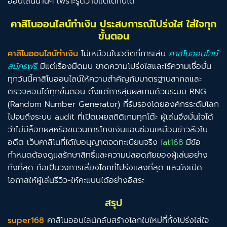
ออนไลน์นานๆ เพราะรู้ดีว่ามีแต่ได้กับได้
คาสิโนออนไลน์ทำเงิน ประสบการณ์โปร่งใส ใส่ใจทุก
ขั้นตอน
คาสิโนออนไลน์ทำเงิน
ไม่เหมือนในอดีตที่การเล่น
คาสิโนออนไลน์
สมัครฟรี
มีแต่เรื่องมืดมน ขาดความโปร่งใสและไร้ความเชื่อมั่น
ทุกวันนี้คาสิโนออนไลน์ให้ความสำคัญกับมาตรฐานสากลและ
ตรวจสอบได้ทุกขั้นตอน ตั้งแต่การสุ่มผลเกมด้วยระบบ RNG
(Random Number Generator) ที่รับรองโดยองค์กรระดับโลก
ไปจนถึงระบบ audit ที่เปิดเผยสถิติเกมทุกโต๊ะ ผู้เล่นจึงมั่นใจได้
ว่าไม่มีล็อกผลหรือขบวนการโกงเงินแอบซ่อนเหมือนข่าวลือใน
อดีต เว็บคาสิโนที่ได้ใบอนุญาตจดทะเบียนจริง
fat168
มีข้อ
กำหนดต้องดูแลรักษาสิทธิ์และความปลอดภัยของผู้เล่นอย่าง
ถึงที่สุด ถือเป็นวงการเสี่ยงโชคที่โปร่งแสงที่สุด และยังเปิด
โอกาสให้ผู้เล่นรีวิว-ให้คะแนนได้อย่างอิสระ
สรุป
super168
คาสิโนออนไลน์กลับสร้างโลกใบใหม่ที่ทั้งโปร่งใส่ใจ