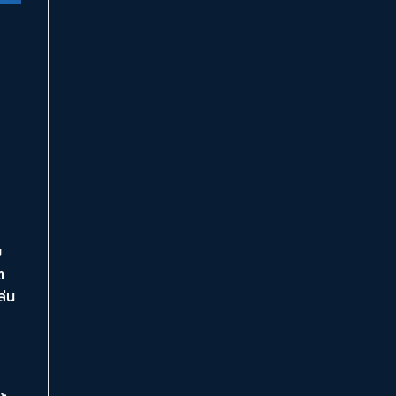
ย
ต
ล่น