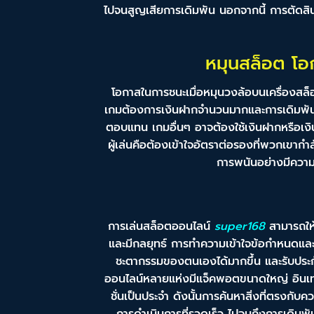
ไปจนสูญเสียการเดิมพัน นอกจากนี้ การตัดสินใ
หมุนสล็อต โอ
โอกาสในการชนะเมื่อหมุนวงล้อบนเครื่องสล็อ
เกมต้องการเงินฝากจำนวนมากและการเดิมพันท
ตอบแทน เกมอื่นๆ อาจต้องใช้เงินฝากหรือเงิน
ผู้เล่นคือต้องเข้าใจอัตราต่อรองที่พวกเขาก
การพนันอย่างมีความร
การเล่นสล็อตออนไลน์
super168
สามารถให้
และมีกลยุทธ์ การทำความเข้าใจข้อกำหนดแล
ชะตากรรมของตนเองได้มากขึ้น และรับประ
ออนไลน์หลายแห่งมีแจ็คพอตขนาดใหญ่ อินเทอร์
ชั่นเป็นประจำ ดังนั้นการค้นหาสิ่งที่ตรงกั