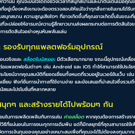
ว่านั้น คุณจะมั่นใจได้ถึงช่วงเวลาที่สนุกสนานและน่าตื่นเต้นเมื่อคุณเ
ฒนาที่อยู่เบื้องหลังเกมจะต้องตรวจสอบให้แน่ใจว่าทุกสิ่งภายในเกมได้รับ
กสนาน ความสูญเสียใดๆ ที่อาจเกิดขึ้นที่คุณอาจเกิดขึ้นในขณะที่เ
ที่จะปล่อยให้อารมณ์ความรู้สึกยาวนานส่งผลกระทบต่อการตัดสินใจ
การตัดสินใจอย่างหุนหันพลันแล่น
ะ รองรับทุกแพลตฟอร์มอุปกรณ์
สมือนจริงและ
สล็อตโบนัสเยอะ
มีตัวเลือกมากมาย ขณะนี้อุปกรณ์เคลื่อน
นมิตรต่อแพลตฟอร์มต่างๆ เช่น Android และ iOS ทำให้สามารถใช้ประโย
ระโยชน์จากคุณสมบัติที่ยอดเยี่ยมทั้งหมดที่รวมอยู่ในเวอร์ชันเว็บ เช่น
ยี่ยม ฟังก์ชั่นการนำทางที่ใช้งานง่าย และข้อเสนอที่น่าสนใจซึ่งรวมถ
นัสและโปรโมชั่นที่หลากหลาย
สนุกๆ และสร้างรายได้ไปพร้อมๆ กัน
ยี่ยมในการเพลิดเพลินกับการเล่น
ค่ายสล็อต
หากคุณต้องการสร้างราย
วิธีที่แน่นอนในการชนะทุกการเดิมพัน แต่ก็มีกลยุทธ์ที่คุณสามารถใช้เพ
ัดการเงินทุนของคุณอย่างเหมาะสมเพื่อที่คุณจะได้ไม่ต้องลงทุนมากเ