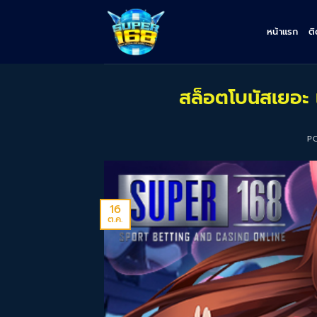
ข้าม
ไป
หน้าแรก
ติ
ยัง
เนื้อหา
สล็อตโบนัสเยอะ เพ
P
16
ต.ค.