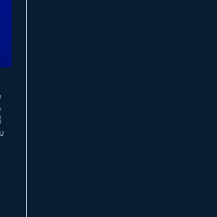
ย
ง
่
อม