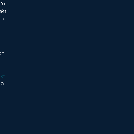
ำใน
กค้า
้าง
ดวก
อต
าด