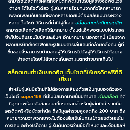
สามารถโฮสต์การผลิตทั้งหมดที่พัฒนาโดยผู้สร้างซอฟต์แวร์
ต่างๆ ได้ในไซต์เดียว ผู้เล่นหลายร้อยคนจากทั่วโลกสามารถ
เพลิดเพลินกับเกมที่หลากหลายโดยไม่ต้องสลับไปมาระหว่าง
หลายเว็บไซต์ วิธีการนี้ทำให้ผู้ที่เล่น
สล็อตเกมทำเงินยอดฮิต
สามารถเลือกตัวเลือกได้มากมาย ตั้งแต่แจ็คพอตแบบโปรเกรส
ซีฟไปจนถึงรอบโบนัสและอื่นๆ อีกมากมาย นอกจากนี้ เนื่องจาก
หลายบริษัทใช้กราฟิกและรูปแบบการเล่นเกมที่คล้ายคลึงกัน ผู้ที่
ชื่นชอบจึงสามารถย้ายจากผู้ให้บริการไปยังผู้ให้บริการได้อย่าง
ง่ายดายโดยไม่สังเกตเห็นความแตกต่างมากเกินไป
สล็อตเกมทำเงินยอดฮิต เว็บไซต์ที่ให้เครดิตฟรีที่ดี
เยี่ยม
สำหรับผู้เล่นมือใหม่ที่ไม่ต้องการเสี่ยงด้วยเงินทุนของตัวเอง
เว็บไซต์
super168
ที่มีโบนัสมากมายนั้นมีค่ามาก
ค่ายสล็อต
ที่ดี
ที่สุดมาพร้อมกับข้อเสนอที่เหมาะสมสำหรับผู้เล่นใหม่ รวมถึง
เครดิตฟรีหรือบัตรกำนัล ซึ่งมีมูลค่ารวมสูงสุดถึง 200 บาท ซึ่ง
หมายความว่าพวกเขาจะไม่ต้องเสียเงินในกระเป๋าของตัวเองใน
การเล่น อย่างไรก็ตาม ผู้เริ่มต้นควรอ่านข้อกำหนดและเงื่อนไขให้