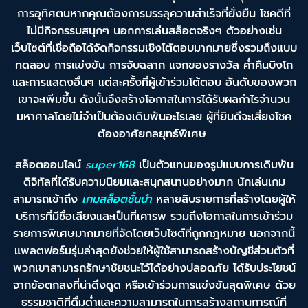
การอุทิศตนหากคุณต้องการบรรลุความสำเร็จที่ยั่งยืน โชคดีที่
ไม่มีกิจกรรมสนุกๆ นอกการเล่นสล็อตจริงๆ ตัวอย่างเช่น
เว็บไซต์ที่เชื่อถือได้จัดกิจกรรมเชิงโต้ตอบมากมายซึ่งรวมถึงแบบ
ทดสอบ การแข่งขัน การจับฉลาก แจกของรางวัล ค่ำคืนบิงโก
และการแสดงอื่นๆ แต่ละครั้งที่ผู้เข้าร่วมโต้ตอบ อันดับของพวก
เขาจะเพิ่มขึ้น ดังนั้นจึงสร้างโอกาสในการได้รับผลกำไรจำนวน
มหาศาลโดยไม่จำเป็นต้องเดิมพันอะไรเลย ผู้ที่ยินดีจะเสี่ยงโชค
ต้องอาศัยกลยุทธ์พิเศษ
สล็อตออนไลน์
super168
เป็นตัวแทนของรูปแบบการเดิมพัน
ดิจิทัลที่ได้รับความนิยมและสนุกสนานอย่างมาก นักเล่นเกม
สามารถเข้าถึง
เกมสล็อตชั้นนำ
หลายสิบรายการที่สร้างโดยผู้ให้
บริการที่มีชื่อเสียงและเป็นที่เคารพ รวมถึงโอกาสในการเข้าร่วม
รายการพิเศษมากมายที่จัดโดยเว็บไซต์ที่ถูกกฎหมาย นอกจากนี้
แพลตฟอร์มรุ่นล่าสุดยังช่วยให้ผู้ใช้สามารถสร้างบัญชีส่วนตัวที่
พวกเขาสามารถรักษาชัยชนะไว้ได้อย่างปลอดภัย ได้รับประโยชน์
จากข้อตกลงที่น่าดึงดูด หรือเข้าร่วมการแข่งขันสุดพิเศษ ด้วย
ธรรมชาติที่ดื่มด่ำและความสามารถในการสร้างสถานการณ์ที่