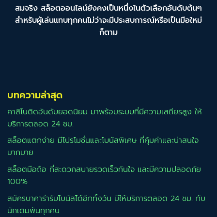
สมจริง สล็อตออนไลน์ยังคงเป็นหนึ่งในตัวเลือกอันดับต้นๆ
สำหรับผู้เล่นแทบทุกคนไม่ว่าจะมีประสบการณ์หรือเป็นมือใหม่
ก็ตาม
บทความล่าสุด
คาสิโนติดอันดับยอดนิยม มาพร้อมระบบที่มีความเสถียรสูง ให้
บริการตลอด 24 ชม.
สล็อตแตกง่าย มีโปรโมชั่นและโบนัสพิเศษ ที่คุ้มค่าและน่าสนใจ
มากมาย
สล็อตมือถือ ที่สะดวกสบายรวดเร็วทันใจ และมีความปลอดภัย
100%
สมัครบาคาร่ารับโบนัสได้อีกทั้งวัน มีให้บริการตลอด 24 ชม. กับ
นักเดิมพันทุกคน