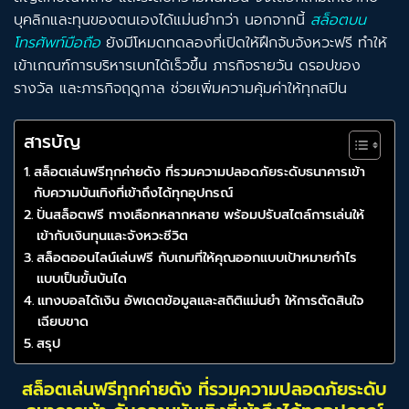
บุคลิกและทุนของตนเองได้แม่นยำกว่า นอกจากนี้
สล็อตบน
โทรศัพท์มือถือ
ยังมีโหมดทดลองที่เปิดให้ฝึกจับจังหวะฟรี ทำให้
เข้าเกณฑ์การบริหารเบทได้เร็วขึ้น ภารกิจรายวัน ดรอปของ
รางวัล และภารกิจฤดูกาล ช่วยเพิ่มความคุ้มค่าให้ทุกสปิน
สารบัญ
สล็อตเล่นฟรีทุกค่ายดัง ที่รวมความปลอดภัยระดับธนาคารเข้า
กับความบันเทิงที่เข้าถึงได้ทุกอุปกรณ์
ปั่นสล็อตฟรี ทางเลือกหลากหลาย พร้อมปรับสไตล์การเล่นให้
เข้ากับเงินทุนและจังหวะชีวิต
สล็อตออนไลน์เล่นฟรี กับเกมที่ให้คุณออกแบบเป้าหมายกำไร
แบบเป็นขั้นบันได
แทงบอลได้เงิน อัพเดตข้อมูลและสถิติแม่นยำ ให้การตัดสินใจ
เฉียบขาด
สรุป
สล็อตเล่นฟรีทุกค่ายดัง ที่รวมความปลอดภัยระดับ