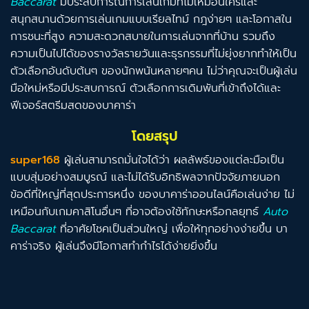
Baccarat
มีประสบการณ์การเล่นเกมที่ไม่เหมือนใครและ
สนุกสนานด้วยการเล่นเกมแบบเรียลไทม์ กฎง่ายๆ และโอกาสใน
การชนะที่สูง ความสะดวกสบายในการเล่นจากที่บ้าน รวมถึง
ความเป็นไปได้ของรางวัลรายวันและธุรกรรมที่ไม่ยุ่งยากทำให้เป็น
ตัวเลือกอันดับต้นๆ ของนักพนันหลายๆคน ไม่ว่าคุณจะเป็นผู้เล่น
มือใหม่หรือมีประสบการณ์ ตัวเลือกการเดิมพันที่เข้าถึงได้และ
ฟีเจอร์สตรีมสดของบาคาร่า
โดยสรุป
super168
ผู้เล่นสามารถมั่นใจได้ว่า ผลลัพธ์ของแต่ละมือเป็น
แบบสุ่มอย่างสมบูรณ์ และไม่ได้รับอิทธิพลจากปัจจัยภายนอก
ข้อดีที่ใหญ่ที่สุดประการหนึ่ง ของบาคาร่าออนไลน์คือเล่นง่าย ไม่
เหมือนกับเกมคาสิโนอื่นๆ ที่อาจต้องใช้ทักษะหรือกลยุทธ์
Auto
Baccarat
ที่อาศัยโชคเป็นส่วนใหญ่ เพื่อให้ทุกอย่างง่ายขึ้น บา
คาร่าจริง ผู้เล่นจึงมีโอกาสทำกำไรได้ง่ายยิ่งขึ้น