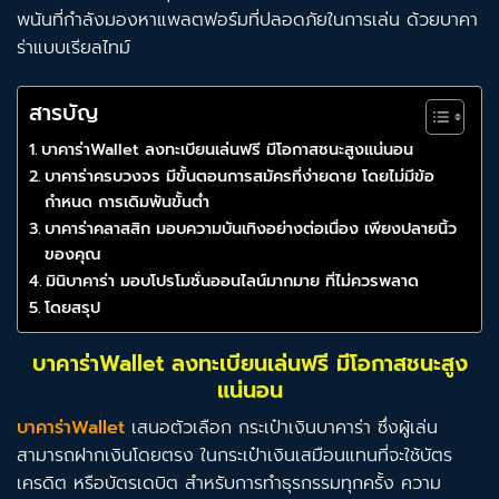
พนันที่กำลังมองหาแพลตฟอร์มที่ปลอดภัยในการเล่น ด้วยบาคา
ร่าแบบเรียลไทม์
สารบัญ
บาคาร่าWallet ลงทะเบียนเล่นฟรี มีโอกาสชนะสูงแน่นอน
บาคาร่าครบวงจร มีขั้นตอนการสมัครที่ง่ายดาย โดยไม่มีข้อ
กำหนด การเดิมพันขั้นต่ำ
บาคาร่าคลาสสิก มอบความบันเทิงอย่างต่อเนื่อง เพียงปลายนิ้ว
ของคุณ
มินิบาคาร่า มอบโปรโมชั่นออนไลน์มากมาย ที่ไม่ควรพลาด
โดยสรุป
บาคาร่าWallet ลงทะเบียนเล่นฟรี มีโอกาสชนะสูง
แน่นอน
บาคาร่าWallet
เสนอตัวเลือก กระเป๋าเงินบาคาร่า ซึ่งผู้เล่น
สามารถฝากเงินโดยตรง ในกระเป๋าเงินเสมือนแทนที่จะใช้บัตร
เครดิต หรือบัตรเดบิต สำหรับการทำธุรกรรมทุกครั้ง ความ