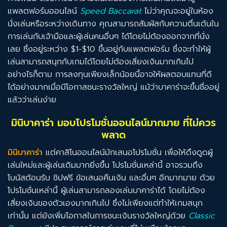
แพลตฟอร์มออนไลน์
Speed ​​Baccarat
ไม่ว่าคุณจะอยู่ในห้อง
นั่งเล่นหรือระหว่างเดินทาง คุณสามารถสัมผัสกับความตื่นเต้นใน
การเล่นกับเจ้ามือและผู้เล่นคนอื่นๆ ได้โดยไม่ต้องออกจากที่นั่ง
เลย ซึ่งอยู่ระหว่าง $1-$10 ขึ้นอยู่กับแพลตฟอร์ม ซึ่งจะทำให้ผู้
เล่นสามารถสนุกกับเกมได้โดยไม่ต้องเสี่ยงเงินมากเกินไป
อย่างไรก็ตาม การลงทุนเพียงเล็กน้อยนี้อาจให้ผลตอบแทนที่ดี
ได้อย่างมากเมื่อมีโอกาสชนะรางวัลใหญ่ แม้ว่าบาคาร่าจะขึ้นชื่ออยู่
แล้วว่าเล่นง่าย
มินิบาคาร่า มอบโปรโมชั่นออนไลน์มากมาย ที่ไม่ควร
พลาด
มินิบาคาร่า
แต่คาสิโนออนไลน์มักเสนอโปรโมชั่น เพื่อให้ดึงดูดผู้
เล่นใหม่และผู้เล่นเดิมมากยิ่งขึ้น โปรโมชั่นเหล่านี้ อาจรวมถึง
โบนัสต้อนรับ ชิปฟรี ข้อเสนอคืนเงิน และอื่นๆ อีกมากมาย ด้วย
โปรโมชั่นเหล่านี้ ผู้เล่นสามารถลองเล่นบาคาร่าได้ โดยไม่ต้อง
เสี่ยงเงินของตัวเองมากเกินไป ซึ่งไม่เพียงแต่ทำให้เกมสนุก
เท่านั้น แต่ยังเพิ่มโอกาสในการชนะเงินรางวัลใหญ่ด้วย
Classic