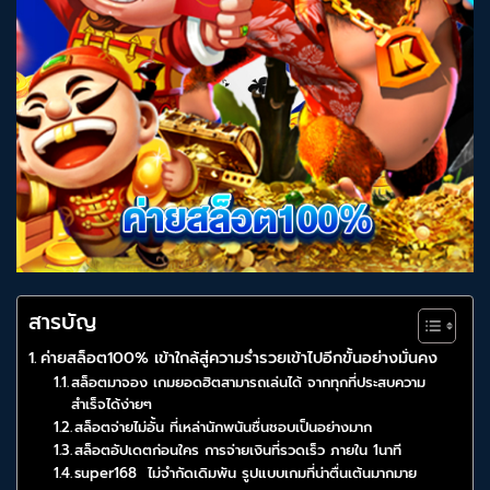
สารบัญ
ค่ายสล็อต100% เข้าใกล้สู่ความร่ำรวยเข้าไปอีกขั้นอย่างมั่นคง
สล็อตมาจอง เกมยอดฮิตสามารถเล่นได้ จากทุกที่ประสบความ
สำเร็จได้ง่ายๆ
สล็อตจ่ายไม่อั้น ที่เหล่านักพนันชื่นชอบเป็นอย่างมาก
สล็อตอัปเดตก่อนใคร การจ่ายเงินที่รวดเร็ว ภายใน 1นาที
super168 ไม่จำกัดเดิมพัน รูปแบบเกมที่น่าตื่นเต้นมากมาย