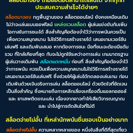
สล็อตมาจอง
เกมยอดฮิตสามารถเล่นได้ จากทุกที่
ประสบความสำเร็จได้ง่ายๆ
สล็อตมาจอง
กฎพื้นฐานของ
สล็อตออนไลน์
ยังคงเหมือนเดิม
ไม่ว่าจะเล่นแบบออฟไลน์
แหล่งรวมสล็อต
ผู้เล่นแข่งขันกับเพิ่ม
โอกาสในการชนะได้ สิ่งสำคัญคือต้องจำไว้ว่าการพนันควรเป็น
เพื่อความสนุกสนาน ไม่ใช่วิธีการสร้างรายได้ เสนอเกมเวอร์ชัน
เล่นฟรี และเดิมพันเสมอ หากต้องการชนะ มือที่ชนะจะต้องมีแต้ม
รวม ที่ใกล้เคียงที่สุด กับ
จะไม่ถูกใช้ระหว่างการเล่น เกมมาตรฐาน
ผู้เล่นวางเดิมพัน
สล็อตแตกหมื่น
ก่อนที่ สิ่งสำคัญคือต้องจำไว้
ว่าการพนัน ควรเป็นเพื่อความสนุกสนานไม่ใช่วิธีการสร้างรายได้
เสนอเกมเวอร์ชันเล่นฟรี ซึ่งช่วยให้ผู้เล่นได้ทดลองเล่นเกม ก่อน
เดิมพันด้วยเงินจริงการเล่น สล็อตออนไลน์ ด้วยจิตใจที่ชัดเจน
เป็นสิ่งสำคัญ ซึ่งหมายถึงการหลีกเลี่ยงเครื่องดื่มแอลกอฮอล์
และ ยาเสพติดขณะเล่น เนื่องจากอาจทำให้เสียวิจารณญาณ
และ นำไปสู่การตัดสินใจที่ไม่ดี
สล็อตจ่ายไม่อั้น
ที่เหล่านักพนันชื่นชอบเป็นอย่างมาก
สล็อตจ่ายไม่อั้น
ความหลากหลายของ หนึ่งในสิ่งที่ดีที่สุดเกี่ยว