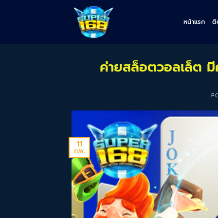
ข้าม
ไป
หน้าแรก
ติ
ยัง
เนื้อหา
ค่ายสล็อตวอลเล็ต 
P
11
ก.พ.