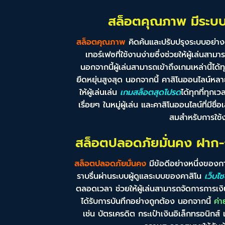
สล็อตคุณภาพ มีระบบส
สล็อตคุณภาพ
คิดค้นและปรับปรุงระบบอย่างต
เทอร์เฟซที่ใช้งานง่ายซึ่งช่วยให้ผู้เล่นส
นอกจากนี้ผู้เล่นสามารถเข้าถึงเกมเหล่านี้ไ
ยืดหยุ่นสูงสุด
นอกจากนี้ คาสิโนออนไลน์หลาย
ให้ผู้เล่นเล่น
เกมสล็อตสุดโปรด
ได้ทุกที่ทุก
เรื่อยๆ ในหมู่ผู้เล่น และคาสิโนออนไลน์ที่มีช
สมสำหรับการใช้
สล็อตปลอดภัยมั่นคง ฝาก-
สล็อตปลอดภัยมั่นคง
มีข้อดีอย่างหนึ่งของ
ราบรื่นผ่านระบบผู้ดูแลระบบของคาสิโน
เว็บไ
ตลอดเวลา ช่วยให้ผู้เล่นสามารถจัดการการเงิ
ได้รับการบันทึกอย่างถูกต้อง
นอกจากนี้
ค่
เช่น บัตรเครดิต กระเป๋าเงินอิเล็กทรอนิกส