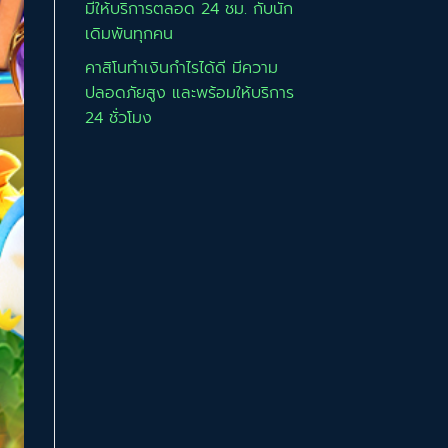
มีให้บริการตลอด 24 ชม. กับนัก
เดิมพันทุกคน
คาสิโนทำเงินกำไรได้ดี มีความ
ปลอดภัยสูง และพร้อมให้บริการ
24 ชั่วโมง