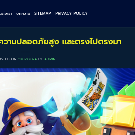
ดต่อเรา
บทความ
SITEMAP
PRIVACY POLICY
มีความปลอดภัยสูง และตรงไปตรงมา
OSTED ON
11/02/2024
BY
ADMIN