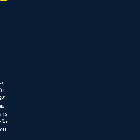
่อ
้ม
ให้
ละ
งการ
หรือ
งิน