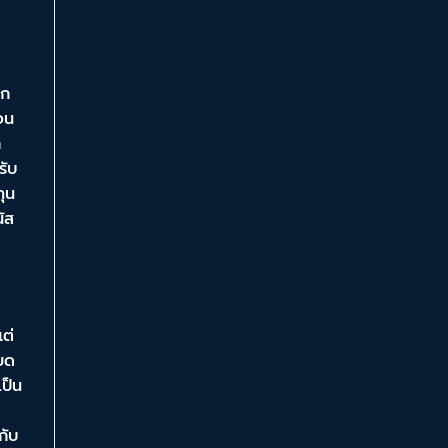
ตก
ถอน
็
รับ
ทุน
นัส
ต่
ียด
ป็น
กับ