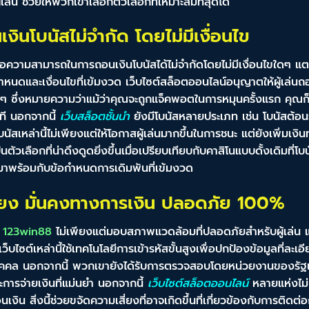
ล่น ช่วยให้พวกเขาเลือกตัวเลือกที่เหมาะสมที่สุดได้
ินโบนัสไม่จำกัด โดยไม่มีเงื่อนไข
ด คือความสามารถในการถอนเงินโบนัสได้ไม่จำกัดโดยไม่มีเงื่อนไขใดๆ แ
อกำหนดและเงื่อนไขที่เข้มงวด เว็บไซต์สล็อตออนไลน์อนุญาตให้ผู้เล่น
ใดๆ ซึ่งหมายความว่าแม้ว่าคุณจะถูกแจ็คพอตในการหมุนครั้งแรก คุณก
ที นอกจากนี้
เว็บสล็อตชั้นนำ
ยังมีโบนัสหลายประเภท เช่น โบนัสต้อน
สเหล่านี้ไม่เพียงแต่ให้โอกาสผู้เล่นมากขึ้นในการชนะ แต่ยังเพิ่มเงิน
วเลือกที่น่าดึงดูดยิ่งขึ้นเมื่อเปรียบเทียบกับคาสิโนแบบดั้งเดิมที่โบ
ะมาพร้อมกับข้อกำหนดการเดิมพันที่เข้มงวด
อเสียง มั่นคงทางการเงิน ปลอดภัย 100%
์
123win88
ไม่เพียงแต่มอบสภาพแวดล้อมที่ปลอดภัยสำหรับผู้เล่น แ
บไซต์เหล่านี้ใช้เทคโนโลยีการเข้ารหัสขั้นสูงเพื่อปกป้องข้อมูลที่ละเอ
บุคคล นอกจากนี้ พวกเขายังได้รับการตรวจสอบโดยหน่วยงานของรัฐเ
และการจ่ายเงินที่แม่นยำ นอกจากนี้
เว็บไซต์สล็อตออนไลน์
หลายแห่งไม่
ิน สิ่งนี้ช่วยขจัดความเสี่ยงที่อาจเกิดขึ้นที่เกี่ยวข้องกับการติดต่อ