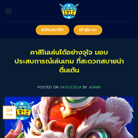
ข้าม
ไป
ยัง
เนื้อหา
สมัครสมาชิก
เข้าสู่ระบบ
คาสิโนเล่นได้อย่างจุใจ มอบ
ประสบการณ์เล่นเกม ที่สะดวกสบายน่า
ตื่นเต้น
POSTED ON
04/02/2024
BY
ADMIN
04
ก.พ.