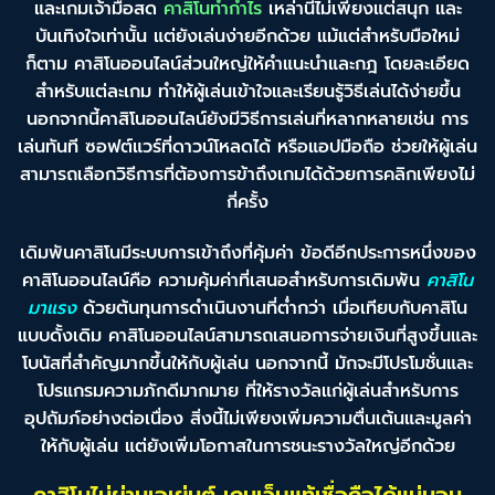
และเกมเจ้ามือสด
คาสิโนทำกำไร
เหล่านี้ไม่เพียงแต่สนุก และ
บันเทิงใจเท่านั้น แต่ยังเล่นง่ายอีกด้วย แม้แต่สำหรับมือใหม่
ก็ตาม คาสิโนออนไลน์ส่วนใหญ่ให้คำแนะนำและกฎ โดยละเอียด
สำหรับแต่ละเกม ทำให้ผู้เล่นเข้าใจและเรียนรู้วิธีเล่นได้ง่ายขึ้น
นอกจากนี้คาสิโนออนไลน์ยังมีวิธีการเล่นที่หลากหลายเช่น การ
เล่นทันที ซอฟต์แวร์ที่ดาวน์โหลดได้ หรือแอปมือถือ ช่วยให้ผู้เล่น
สามารถเลือกวิธีการที่ต้องการข้าถึงเกมได้ด้วยการคลิกเพียงไม่
กี่ครั้ง
เดิมพันคาสิโนมีระบบการเข้าถึงที่คุ้มค่า
ข้อดีอีกประการหนึ่งของ
คาสิโนออนไลน์คือ ความคุ้มค่าที่เสนอสำหรับการเดิมพัน
คาสิโน
มาแรง
ด้วยต้นทุนการดำเนินงานที่ต่ำกว่า เมื่อเทียบกับคาสิโน
แบบดั้งเดิม คาสิโนออนไลน์สามารถเสนอการจ่ายเงินที่สูงขึ้นและ
โบนัสที่สำคัญมากขึ้นให้กับผู้เล่น นอกจากนี้ มักจะมีโปรโมชั่นและ
โปรแกรมความภักดีมากมาย ที่ให้รางวัลแก่ผู้เล่นสำหรับการ
อุปถัมภ์อย่างต่อเนื่อง สิ่งนี้ไม่เพียงเพิ่มความตื่นเต้นและมูลค่า
ให้กับผู้เล่น แต่ยังเพิ่มโอกาสในการชนะรางวัลใหญ่อีกด้วย