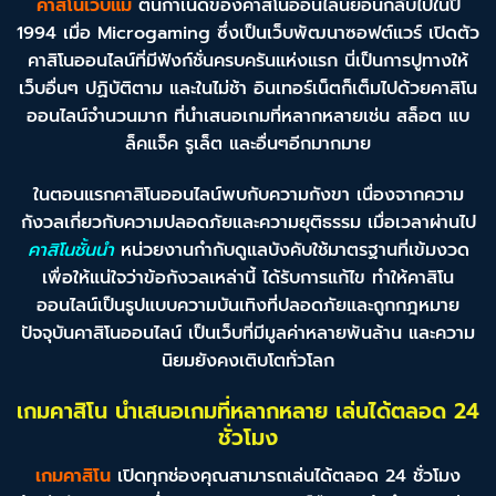
คาสิโนเว็บแม่
ต้นกำเนิดของคาสิโนออนไลน์ย้อนกลับไปในปี
1994 เมื่อ Microgaming ซึ่งเป็นเว็บพัฒนาซอฟต์แวร์ เปิดตัว
คาสิโนออนไลน์ที่มีฟังก์ชั่นครบครันแห่งแรก นี่เป็นการปูทางให้
เว็บอื่นๆ ปฏิบัติตาม และในไม่ช้า อินเทอร์เน็ตก็เต็มไปด้วยคาสิโน
ออนไลน์จำนวนมาก ที่นำเสนอเกมที่หลากหลายเช่น สล็อต แบ
ล็คแจ็ค รูเล็ต และอื่นๆอีกมากมาย
ในตอนแรกคาสิโนออนไลน์พบกับความกังขา เนื่องจากความ
กังวลเกี่ยวกับความปลอดภัยและความยุติธรรม เมื่อเวลาผ่านไป
คาสิโนชั้นนำ
หน่วยงานกำกับดูแลบังคับใช้มาตรฐานที่เข้มงวด
เพื่อให้แน่ใจว่าข้อกังวลเหล่านี้ ได้รับการแก้ไข ทำให้คาสิโน
ออนไลน์เป็นรูปแบบความบันเทิงที่ปลอดภัยและถูกกฎหมาย
ปัจจุบันคาสิโนออนไลน์ เป็นเว็บที่มีมูลค่าหลายพันล้าน และความ
นิยมยังคงเติบโตทั่วโลก
เกมคาสิโน นำเสนอเกมที่หลากหลาย เล่นได้ตลอด 24
ชั่วโมง
เกมคาสิโน
เปิดทุกช่องคุณสามารถเล่นได้ตลอด 24 ชั่วโมง