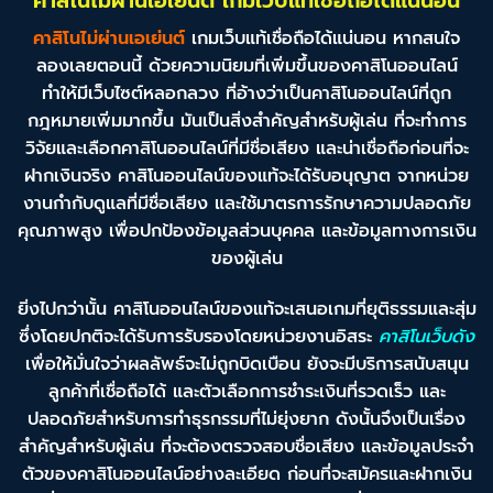
คาสิโนไม่ผ่านเอเย่นต์ เกมเว็บแท้เชื่อถือได้แน่นอน
คาสิโนไม่ผ่านเอเย่นต์
เกมเว็บแท้เชื่อถือได้แน่นอน หากสนใจ
ลองเลยตอนนี้
ด้วยความนิยมที่เพิ่มขึ้นของคาสิโนออนไลน์
ทำให้มีเว็บไซต์หลอกลวง ที่อ้างว่าเป็นคาสิโนออนไลน์ที่ถูก
กฎหมายเพิ่มมากขึ้น มันเป็นสิ่งสำคัญสำหรับผู้เล่น ที่จะทำการ
วิจัยและเลือกคาสิโนออนไลน์ที่มีชื่อเสียง และน่าเชื่อถือก่อนที่จะ
ฝากเงินจริง คาสิโนออนไลน์ของแท้จะได้รับอนุญาต จากหน่วย
งานกำกับดูแลที่มีชื่อเสียง และใช้มาตรการรักษาความปลอดภัย
คุณภาพสูง เพื่อปกป้องข้อมูลส่วนบุคคล และข้อมูลทางการเงิน
ของผู้เล่น
ยิ่งไปกว่านั้น คาสิโนออนไลน์ของแท้จะเสนอเกมที่ยุติธรรมและสุ่ม
ซึ่งโดยปกติจะได้รับการรับรองโดยหน่วยงานอิสระ
คาสิโนเว็บดัง
เพื่อให้มั่นใจว่าผลลัพธ์จะไม่ถูกบิดเบือน ยังจะมีบริการสนับสนุน
ลูกค้าที่เชื่อถือได้ และตัวเลือกการชำระเงินที่รวดเร็ว และ
ปลอดภัยสำหรับการทำธุรกรรมที่ไม่ยุ่งยาก
ดังนั้นจึงเป็นเรื่อง
สำคัญสำหรับผู้เล่น ที่จะต้องตรวจสอบชื่อเสียง และข้อมูลประจำ
ตัวของคาสิโนออนไลน์อย่างละเอียด ก่อนที่จะสมัครและฝากเงิน