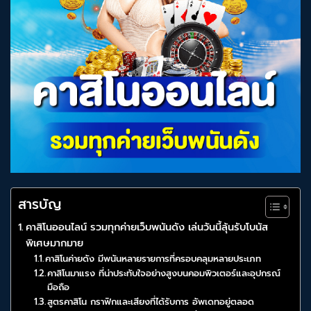
สารบัญ
คาสิโนออนไลน์ รวมทุกค่ายเว็บพนันดัง เล่นวันนี้ลุ้นรับโบนัส
พิเศษมากมาย
คาสิโนค่ายดัง มีพนันหลายรายการที่ครอบคลุมหลายประเภท
คาสิโนมาแรง ที่น่าประทับใจอย่างสูงบนคอมพิวเตอร์และอุปกรณ์
มือถือ
สูตรคาสิโน กราฟิกและเสียงที่ได้รับการ อัพเดทอยู่ตลอด