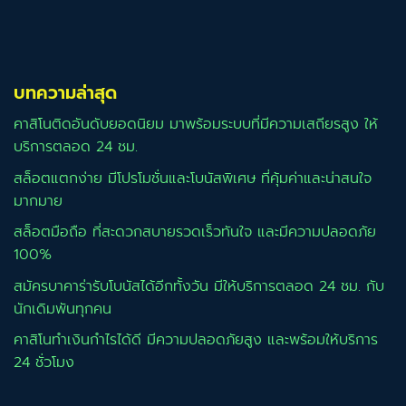
บทความล่าสุด
คาสิโนติดอันดับยอดนิยม มาพร้อมระบบที่มีความเสถียรสูง ให้
บริการตลอด 24 ชม.
สล็อตแตกง่าย มีโปรโมชั่นและโบนัสพิเศษ ที่คุ้มค่าและน่าสนใจ
มากมาย
สล็อตมือถือ ที่สะดวกสบายรวดเร็วทันใจ และมีความปลอดภัย
100%
สมัครบาคาร่ารับโบนัสได้อีกทั้งวัน มีให้บริการตลอด 24 ชม. กับ
นักเดิมพันทุกคน
คาสิโนทำเงินกำไรได้ดี มีความปลอดภัยสูง และพร้อมให้บริการ
24 ชั่วโมง